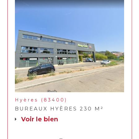
Hyères (83400)
BUREAUX HYÈRES 230 M²
voir le bien