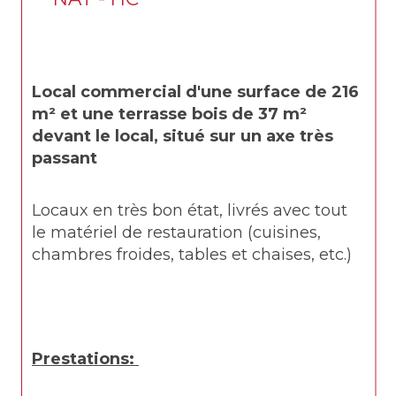
Local commercial d'une surface de 216 
m² et une terrasse bois de 37 m² 
devant le local, situé sur un axe très 
passant
Locaux en très bon état, livrés avec tout 
le matériel de restauration (cuisines, 
chambres froides, tables et chaises, etc.)
Prestations: 