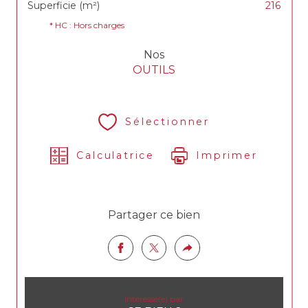
Superficie (m²)
216
* HC : Hors charges
Nos
OUTILS
Sélectionner
Calculatrice
Imprimer
Partager ce bien
Intéressé(e) par