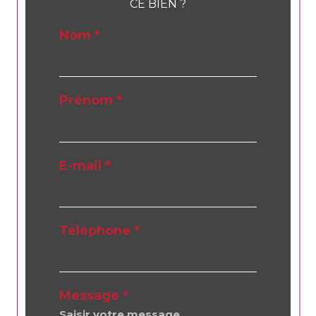
CE BIEN ?
Nom *
Prénom *
E-mail *
Téléphone *
Message *