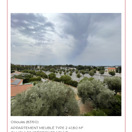
Ollioules (83190)
APPARTEMENT MEUBLÉ TYPE 2 41,80 M²