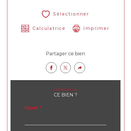
Sélectionner
Calculatrice
Imprimer
Partager ce bien
Intéressé(e) par
CE BIEN ?
Nom *