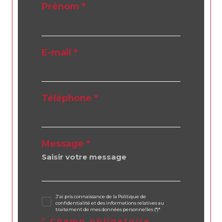
Prénom *
E-mail *
Téléphone *
Message *
J'ai pris connaissance de la Politique de
confidentialité et des informations relatives au
traitement de mes données personnelles (*)*
* Champ obligatoire