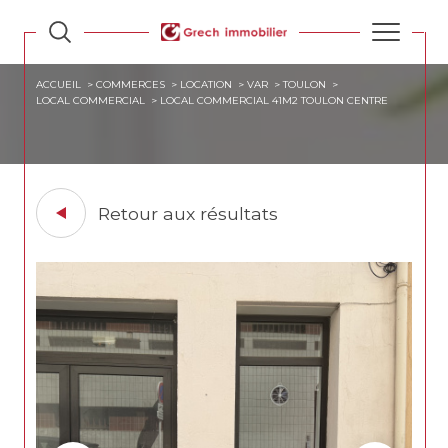
ACCUEIL
COMMERCES
LOCATION
VAR
TOULON
LOCAL COMMERCIAL
LOCAL COMMERCIAL 41M2 TOULON CENTRE
Retour aux résultats