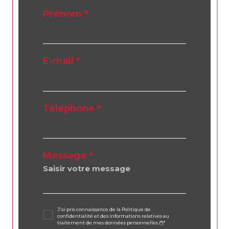
Prénom *
E-mail *
Téléphone *
Message *
J'ai pris connaissance de la Politique de
confidentialité et des informations relatives au
traitement de mes données personnelles (*)*