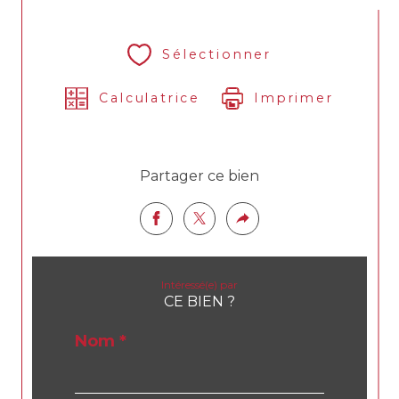
Sélectionner
Calculatrice
Imprimer
Partager ce bien
Intéressé(e) par
CE BIEN ?
Nom *