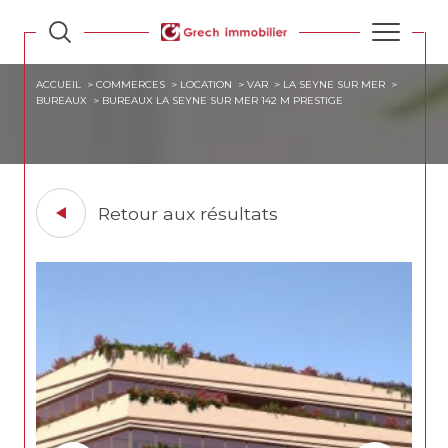
ACCUEIL
COMMERCES
LOCATION
VAR
LA SEYNE SUR MER
BUREAUX
BUREAUX LA SEYNE SUR MER 142 M PRESTIGE
Retour aux résultats