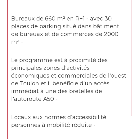
Bureaux de 660 m² en R+1 - avec 30 
places de parking situé dans bâtiment 
de bureuax et de commerces de 2000 
m² -
Le programme est à proximité des 
principales zones d'activités 
économiques et commerciales de l'ouest 
de Toulon et il bénéficie d’un accès 
immédiat à une des bretelles de 
l'autoroute A50 -
Locaux aux normes d’accessibilité 
personnes à mobilité réduite -