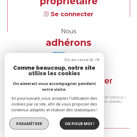
propriétaire
Se connecter
Nous
adhérons
On en reste là
Comme beaucoup, notre site
utilise les cookies
On aimerait vous accompagner pendant
votre visite.
En poursuivant, vous acceptez l'utilisation des
© 2026 | TOUS DROITS RÉSERVÉS | TRADUCTION POWERED BY GOOGLE |
NOS HONORAIRES
PLAN DU SITE
MENTIONS LÉGALES
ADMIN
cookies par ce site, afin de vous proposer des
NOS LIENS
POLITIQUE RGPD
COOKIES
contenus adaptés et réaliser des statistiques !
PARAMÉTRER
OK POUR MOI !