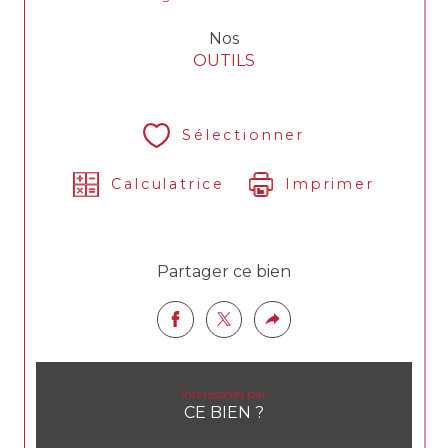
Nos
OUTILS
Sélectionner
Calculatrice
Imprimer
Partager ce bien
Intéressé(e) par
CE BIEN ?