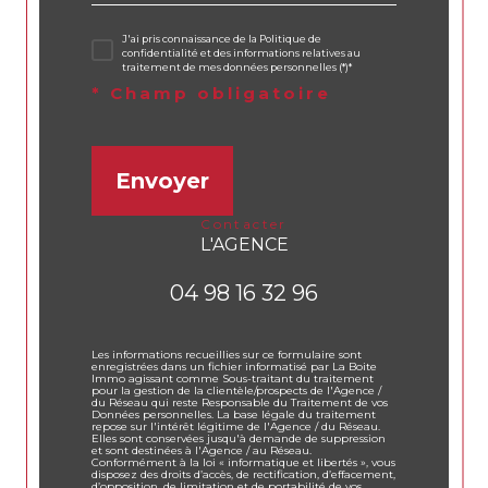
J'ai pris connaissance de la Politique de
confidentialité et des informations relatives au
traitement de mes données personnelles (*)*
* Champ obligatoire
Envoyer
contacter
L'AGENCE
04 98 16 32 96
Les informations recueillies sur ce formulaire sont
enregistrées dans un fichier informatisé par La Boite
Immo agissant comme Sous-traitant du traitement
pour la gestion de la clientèle/prospects de l'Agence /
du Réseau qui reste Responsable du Traitement de vos
Données personnelles. La base légale du traitement
repose sur l'intérêt légitime de l'Agence / du Réseau.
Elles sont conservées jusqu'à demande de suppression
et sont destinées à l'Agence / au Réseau.
Conformément à la loi « informatique et libertés », vous
disposez des droits d’accès, de rectification, d’effacement,
d’opposition, de limitation et de portabilité de vos