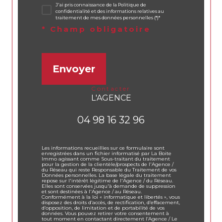
J'ai pris connaissance de la Politique de
confidentialité et des informations relatives au
traitement de mes données personnelles (*)*
* Champ obligatoire
Envoyer
contacter
L'AGENCE
04 98 16 32 96
Les informations recueillies sur ce formulaire sont
enregistrées dans un fichier informatisé par La Boite
Immo agissant comme Sous-traitant du traitement
pour la gestion de la clientèle/prospects de l'Agence /
du Réseau qui reste Responsable du Traitement de vos
Données personnelles. La base légale du traitement
repose sur l'intérêt légitime de l'Agence / du Réseau.
Elles sont conservées jusqu'à demande de suppression
et sont destinées à l'Agence / au Réseau.
Conformément à la loi « informatique et libertés », vous
disposez des droits d’accès, de rectification, d’effacement,
d’opposition, de limitation et de portabilité de vos
données. Vous pouvez retirer votre consentement à
tout moment en contactant directement l’Agence / Le