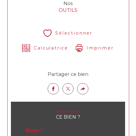
Nos
OUTILS
Sélectionner
Calculatrice
Imprimer
Partager ce bien
Intéressé(e) par
CE BIEN ?
Nom *