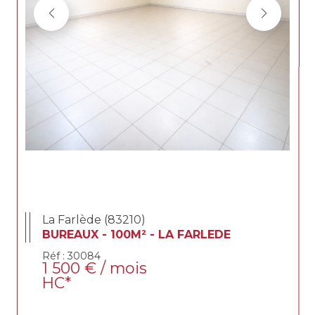
La Farlède (83210)
BUREAUX - 100M² - LA FARLEDE
Réf : 30084
1 500 € / mois
HC*