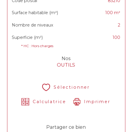
Code postal
83210
Surface habitable (m²)
100 m²
Nombre de niveaux
2
Superficie (m²)
100
* HC : Hors charges
Nos
OUTILS
Sélectionner
Calculatrice
Imprimer
Partager ce bien