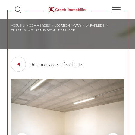
ACCUEIL
COMMERCES
LOCATION
VAR
LA FARLEDE
BUREAUX
BUREAUX 100M LA FARLEDE
Retour aux résultats