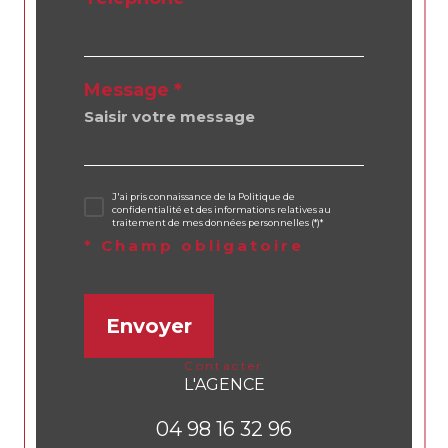
Message *
J'ai pris connaissance de la Politique de
confidentialité et des informations relatives au
traitement de mes données personnelles (*)*
* Champ obligatoire
Envoyer
contacter
L'AGENCE
04 98 16 32 96