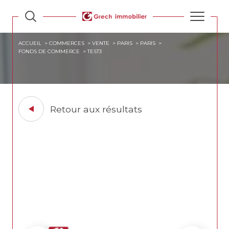
ACCUEIL
COMMERCES
VENTE
PARIS
PARIS
FONDS DE COMMERCE
TEST3
Retour aux résultats