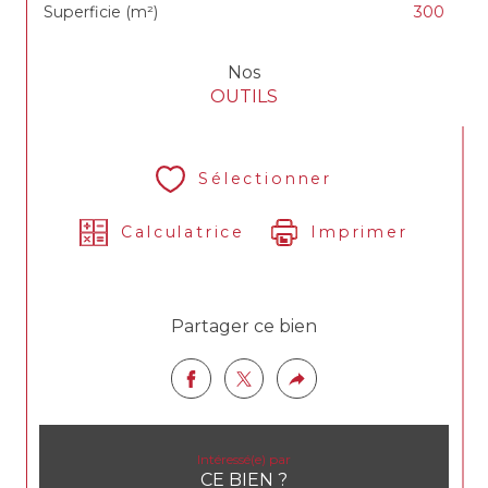
Superficie (m²)
300
Nos
OUTILS
Sélectionner
Calculatrice
Imprimer
Partager ce bien
Intéressé(e) par
CE BIEN ?