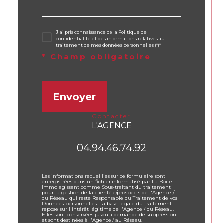
J'ai pris connaissance de la Politique de
confidentialité et des informations relatives au
traitement de mes données personnelles (*)*
* Champ obligatoire
Envoyer
contacter
L'AGENCE
04.94.46.74.92
Les informations recueillies sur ce formulaire sont
enregistrées dans un fichier informatisé par La Boite
Immo agissant comme Sous-traitant du traitement
pour la gestion de la clientèle/prospects de l'Agence /
du Réseau qui reste Responsable du Traitement de vos
Données personnelles. La base légale du traitement
repose sur l'intérêt légitime de l'Agence / du Réseau.
Elles sont conservées jusqu'à demande de suppression
et sont destinées à l'Agence / au Réseau.