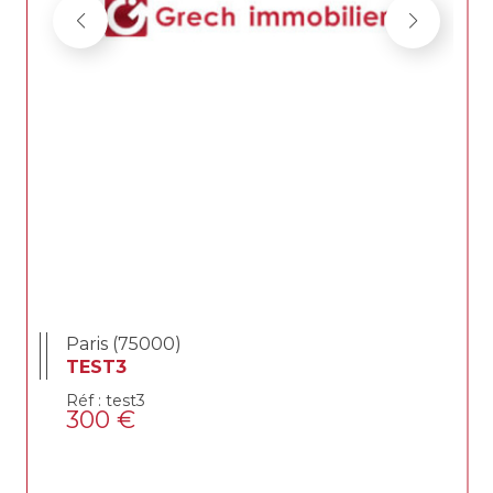
Paris (75000)
TEST3
Réf : test3
300 €