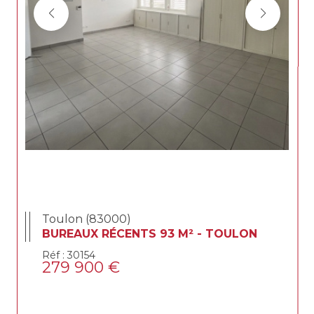
Toulon (83000)
BUREAUX RÉCENTS 93 M² - TOULON
Réf : 30154
279 900 €