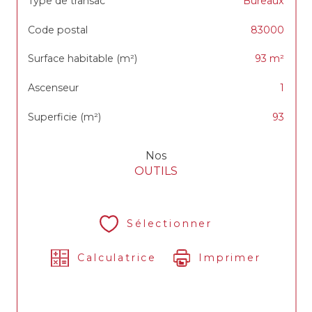
Type de transac
Bureaux
Code postal
83000
Surface habitable (m²)
93 m²
Ascenseur
1
Superficie (m²)
93
Nos
OUTILS
Sélectionner
Calculatrice
Imprimer