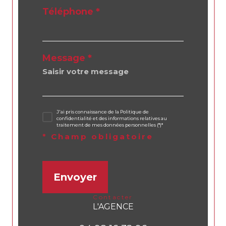
Téléphone *
Message *
J'ai pris connaissance de la Politique de
confidentialité et des informations relatives au
traitement de mes données personnelles (*)*
* Champ obligatoire
Envoyer
contacter
L'AGENCE