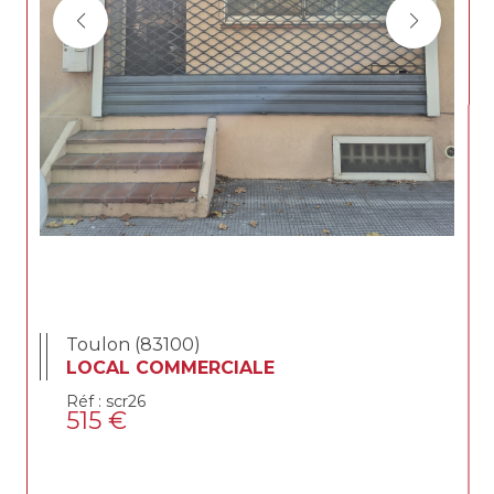
Toulon (83100)
LOCAL COMMERCIALE
Réf : scr26
515 €