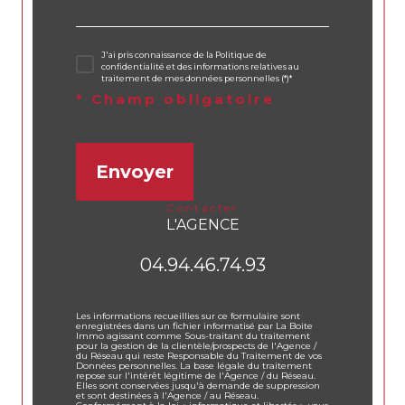
J'ai pris connaissance de la Politique de
confidentialité et des informations relatives au
traitement de mes données personnelles (*)*
* Champ obligatoire
Envoyer
contacter
L'AGENCE
04.94.46.74.93
Les informations recueillies sur ce formulaire sont
enregistrées dans un fichier informatisé par La Boite
Immo agissant comme Sous-traitant du traitement
pour la gestion de la clientèle/prospects de l'Agence /
du Réseau qui reste Responsable du Traitement de vos
Données personnelles. La base légale du traitement
repose sur l'intérêt légitime de l'Agence / du Réseau.
Elles sont conservées jusqu'à demande de suppression
et sont destinées à l'Agence / au Réseau.