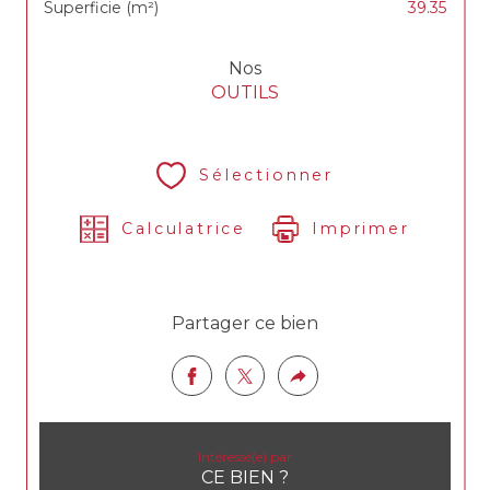
Superficie (m²)
39.35
Nos
OUTILS
Sélectionner
Calculatrice
Imprimer
Partager ce bien
Intéressé(e) par
CE BIEN ?