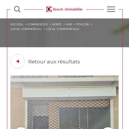
ACCUEIL
COMMERCES
VENTE
VAR
TOULON
LOCAL COMMERCIAL
LOCAL COMMERCIALE
Retour aux résultats