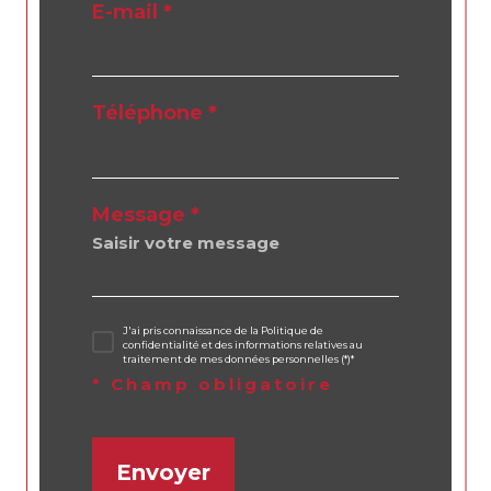
E-mail *
Téléphone *
Message *
J'ai pris connaissance de la Politique de
confidentialité et des informations relatives au
traitement de mes données personnelles (*)*
* Champ obligatoire
Envoyer