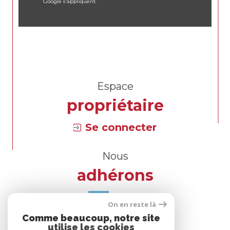
Google s'appliquent.
Espace
propriétaire
Se connecter
Nous
adhérons
On en reste là
Comme beaucoup, notre site
utilise les cookies