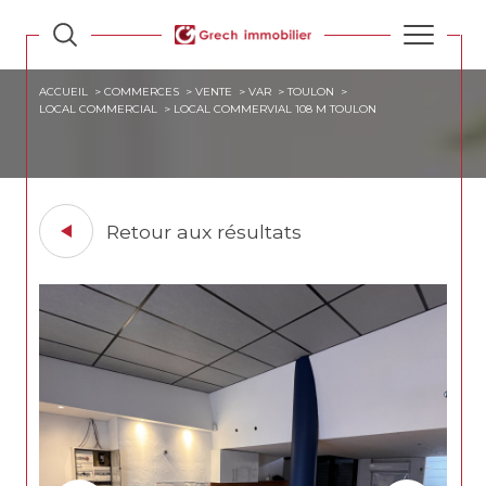
ACCUEIL
COMMERCES
VENTE
VAR
TOULON
LOCAL COMMERCIAL
LOCAL COMMERVIAL 108 M TOULON
Retour aux résultats