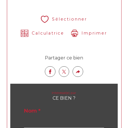
Sélectionner
Calculatrice
Imprimer
Partager ce bien
Intéressé(e) par
CE BIEN ?
Nom *