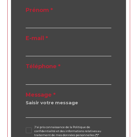
Prénom *
E-mail *
Téléphone *
Message *
J'ai pris connaissance de la Politique de
confidentialité et des informations relatives au
traitement de mes données personnelles (*)*