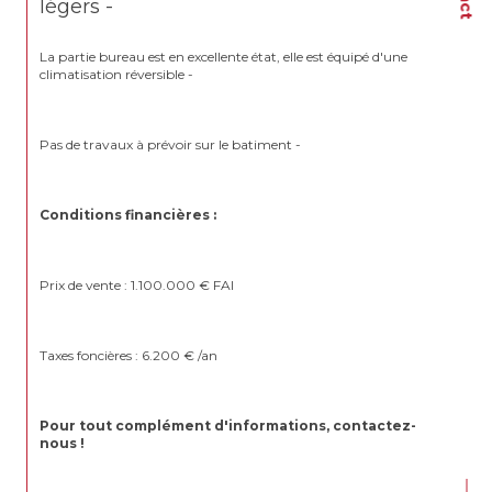
légers -
La partie bureau est en excellente état, elle est équipé d'une 
climatisation réversible -
Pas de travaux à prévoir sur le batiment -
Conditions financières : 
Prix de vente : 1.100.000 € FAI
Taxes foncières : 6.200 € /an
Pour tout complément d'informations, contactez-
nous !