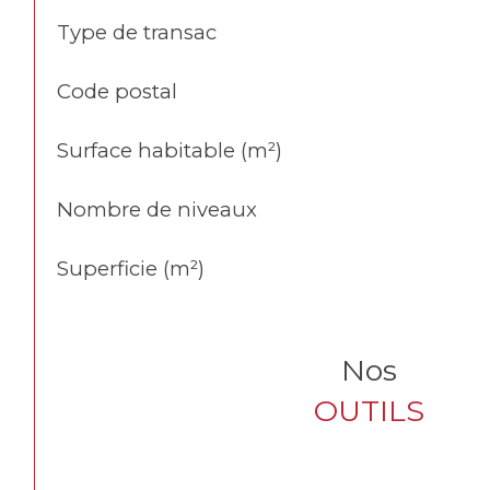
TRAD_SIROCCO_Caracteristique
Valeurs
Type de transac
Code postal
Surface habitable (m²)
Nombre de niveaux
Superficie (m²)
Nos
OUTILS