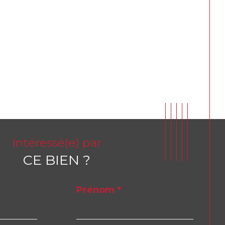
Intéressé(e) par
CE BIEN ?
Prénom *