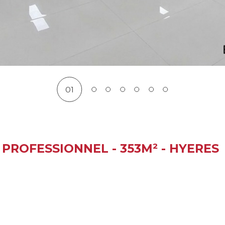
01
PROFESSIONNEL - 353M² - HYERES