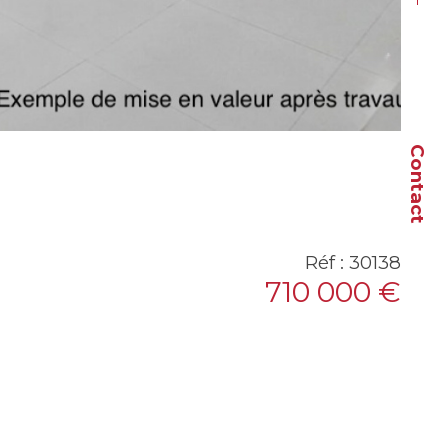
Contact
Réf : 30138
710 000 €