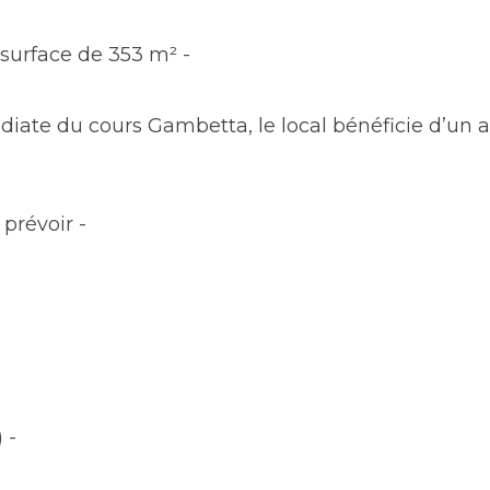
 surface de 353 m² -
diate du cours Gambetta, le local bénéficie d’un a
prévoir -
 -