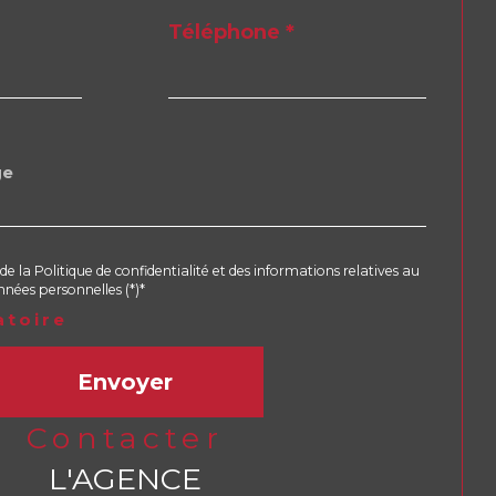
Téléphone *
de la Politique de confidentialité et des informations relatives au
nées personnelles (*)*
atoire
Envoyer
contacter
L'AGENCE