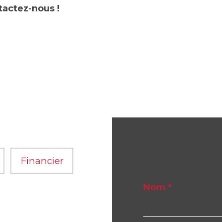
tactez-nous !
Financier
Nom *