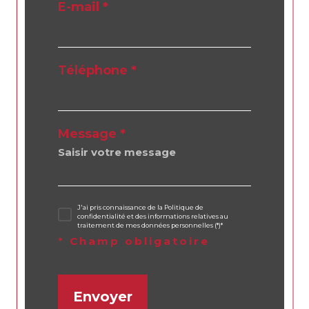
E-mail *
Téléphone *
Message *
J'ai pris connaissance de la Politique de
confidentialité et des informations relatives au
traitement de mes données personnelles (*)*
* Champ obligatoire
Envoyer