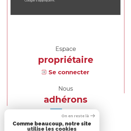
Google s'appliquent.
Espace
propriétaire
Se connecter
Nous
adhérons
On en reste là
Comme beaucoup, notre site
utilise les cookies