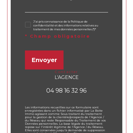
J'ai pris connaissance de la Politique de
confidentialité et des informations relatives au
traitement de mes données personnelles (*)*
* Champ obligatoire
Envoyer
contacter
L'AGENCE
04 98 16 32 96
Les informations recueillies sur ce formulaire sont
enregistrées dans un fichier informatisé par La Boite
Immo agissant comme Sous-traitant du traitement
pour la gestion de la clientèle/prospects de l'Agence /
du Réseau qui reste Responsable du Traitement de vos
Données personnelles. La base légale du traitement
repose sur l'intérêt légitime de l'Agence / du Réseau.
Elles sont conservées jusqu'à demande de suppression