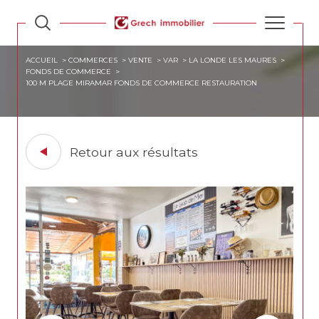
ACCUEIL
COMMERCES
VENTE
VAR
LA LONDE LES MAURES
FONDS DE COMMERCE
100 M PLAGE MIRAMAR FONDS DE COMMERCE RESTAURATION
Retour aux résultats