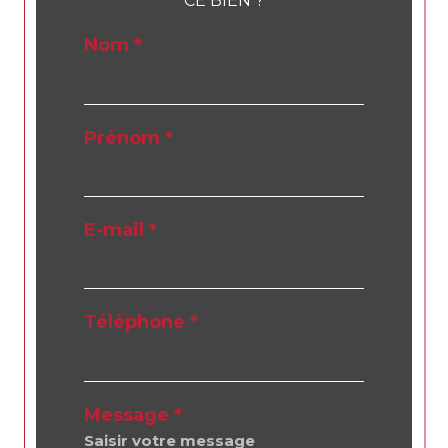
CE BIEN ?
Nom *
Prénom *
E-mail *
Téléphone *
Message *