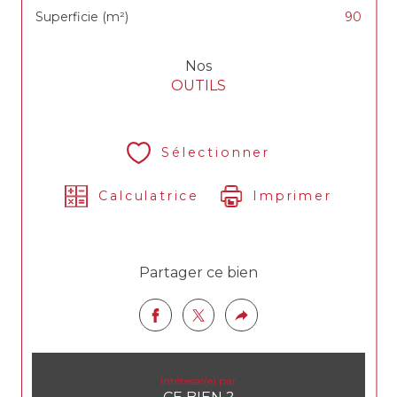
Superficie (m²)
90
Nos
OUTILS
Sélectionner
Calculatrice
Imprimer
Partager ce bien
Intéressé(e) par