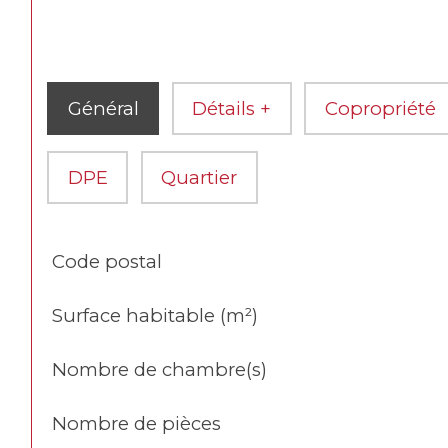
Général
Détails +
Copropriété
DPE
Quartier
TRAD_SIROCCO_Caracteristique
Valeurs
Code postal
Surface habitable (m²)
Nombre de chambre(s)
Nombre de pièces