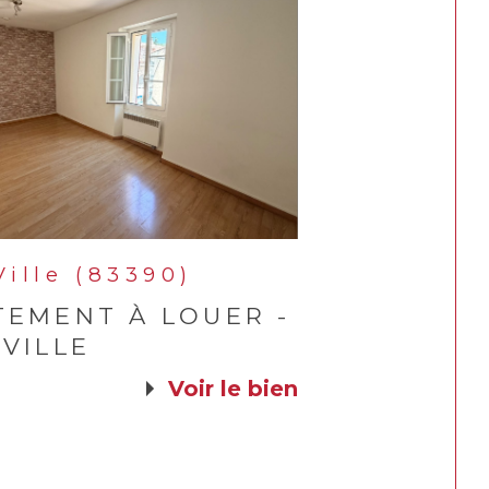
ille (83390)
TEMENT À LOUER -
VILLE
voir le bien