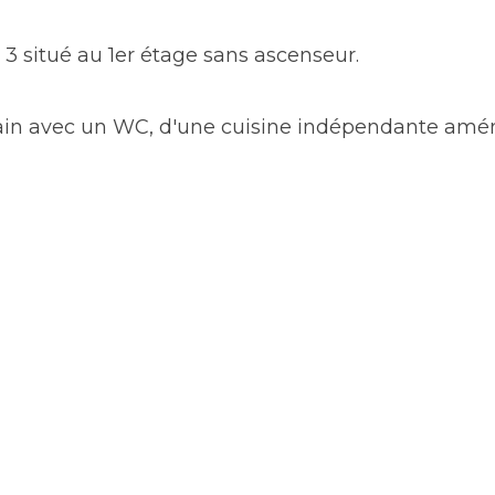
 situé au 1er étage sans ascenseur.
bain avec un WC, d'une cuisine indépendante amén