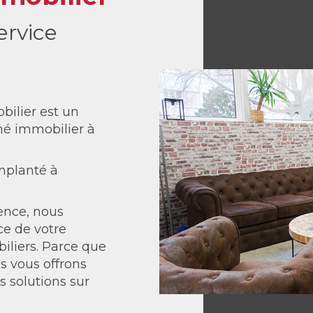
ervice
bilier est un
hé immobilier à
mplanté à
ence, nous
ce de votre
iliers. Parce que
s vous offrons
s solutions sur