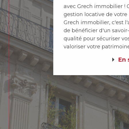
avec Grech immobilier ! C
gestion locative de votre
Grech immobilier, c'est l
de bénéficier d'un savoir-
qualité pour sécuriser vo
valoriser votre patrimoin
En