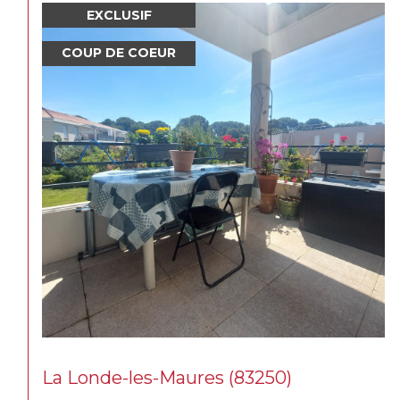
NOUVEAUTÉ
La Seyne-sur-Mer (83500)