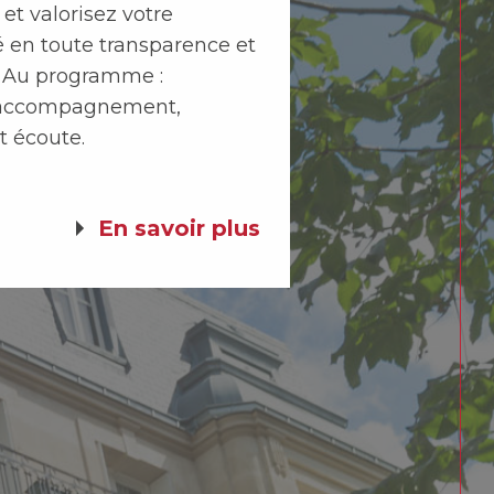
é en toute transparence et
 ! Au programme :
, accompagnement,
et écoute.
En savoir plus