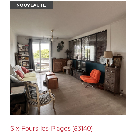
EXCLUSIF
NOUVEAUTÉ
Solliès-Toucas (83210)