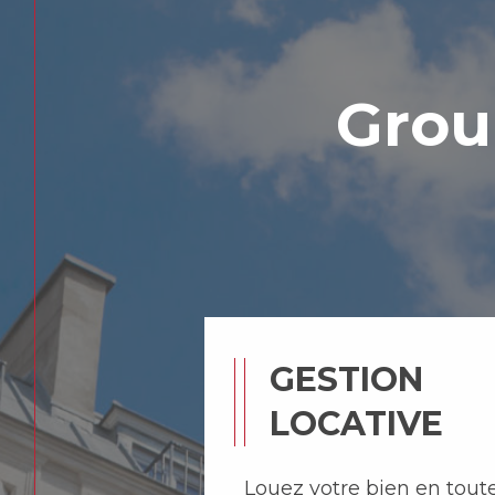
Gro
GESTION
LOCATIVE
Louez votre bien en toute