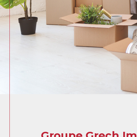
Groupe Grech I