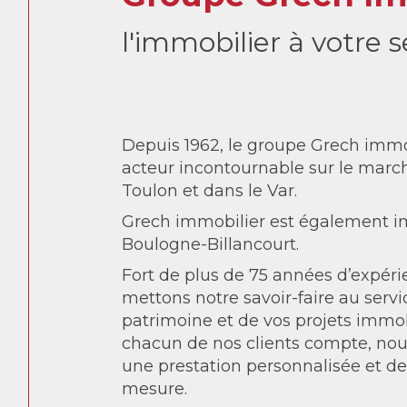
l'immobilier à votre s
Depuis 1962, le groupe Grech immo
acteur incontournable sur le marc
Toulon et dans le Var.
Grech immobilier est également i
Boulogne-Billancourt.
Fort de plus de 75 années d’expéri
mettons notre savoir-faire au servi
patrimoine et de vos projets immob
chacun de nos clients compte, nou
une prestation personnalisée et de
mesure.