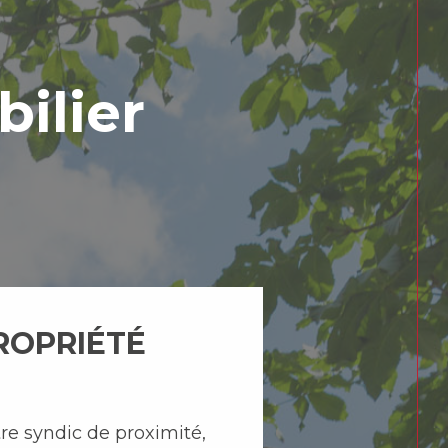
ilier
ROPRIÉTÉ
re syndic de proximité,
et valorisez votre