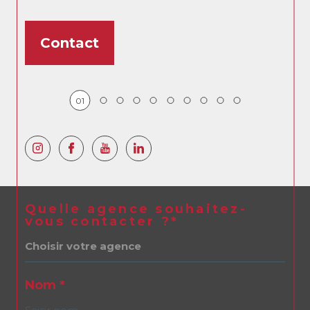
Contact
01
Quelle agence souhaitez-
vous contacter ?*
Choisir votre agence
Nom *