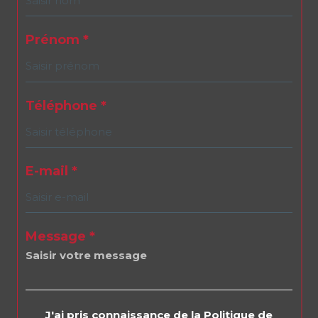
Prénom *
Téléphone *
E-mail *
Message *
J'ai pris connaissance de la Politique de