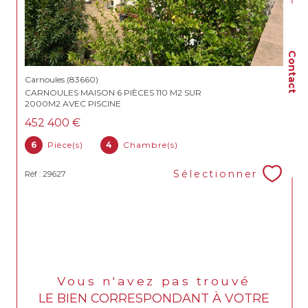
Contact
Carnoules (83660)
CARNOULES MAISON 6 PIÈCES 110 M2 SUR
2000M2 AVEC PISCINE
452 400 €
6
Pièce(s)
4
Chambre(s)
Sélectionner
Réf : 29627
Vous n'avez pas trouvé
LE BIEN CORRESPONDANT À VOTRE