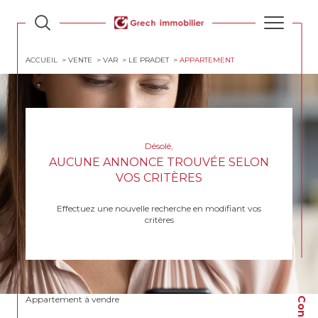
ACCUEIL
VENTE
VAR
LE PRADET
APPARTEMENT
Désolé,
AUCUNE ANNONCE TROUVÉE SELON
VOS CRITÈRES
Effectuez une nouvelle recherche en modifiant vos
critères
Appartement à vendre
Contact