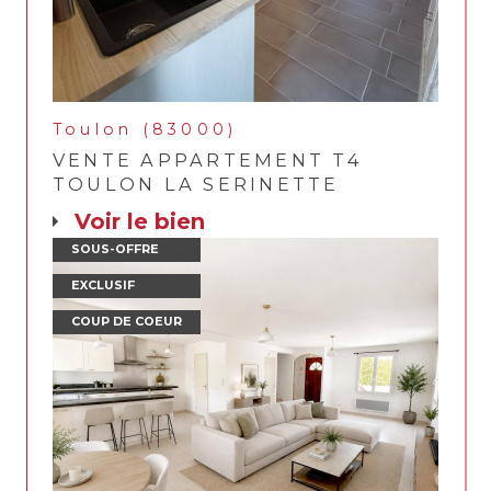
Toulon (83000)
VENTE APPARTEMENT T4
TOULON LA SERINETTE
voir le bien
SOUS-OFFRE
EXCLUSIF
COUP DE COEUR