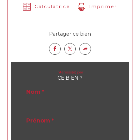
Calculatrice
Imprimer
Partager ce bien
Intéressé(e) par
CE BIEN ?
Nom *
Prénom *