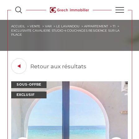
ACCUEIL
VENTE
VAR
LE LAVANDOU
APPARTEMENT
T1
EXCLUSIVITE CAVALIERE STUDIO 4 COUCHAGES RESIDENCE SUR LA
PLAGE
Retour aux résultats
SOUS-OFFRE
EXCLUSIF