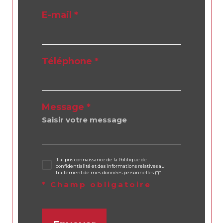
E-mail *
Téléphone *
Message *
J'ai pris connaissance de la Politique de
confidentialité et des informations relatives au
traitement de mes données personnelles (*)*
* Champ obligatoire