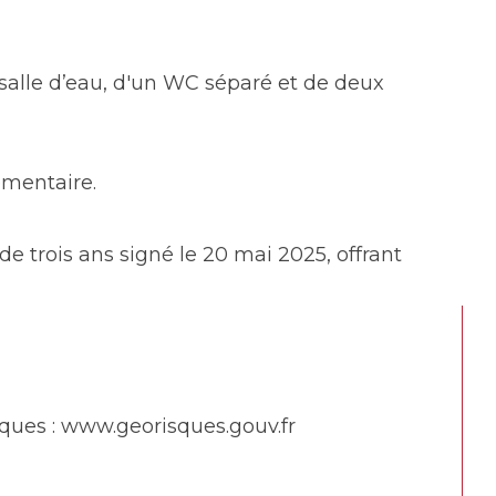
salle d’eau, d'un WC séparé et de deux 
émentaire.
 trois ans signé le 20 mai 2025, offrant 
sques
 : 
www.georisques.gouv.fr