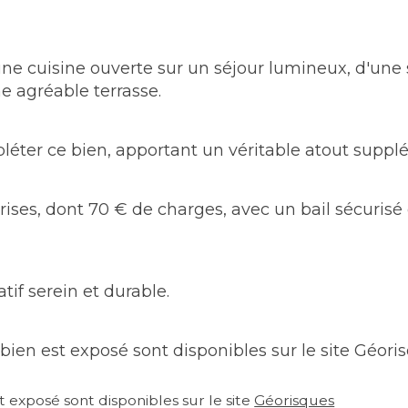
e cuisine ouverte sur un séjour lumineux, d'une 
 agréable terrasse.
léter ce bien, apportant un véritable atout suppl
es, dont 70 € de charges, avec un bail sécurisé de
if serein et durable.
bien est exposé sont disponibles sur le site 
Géori
 exposé sont disponibles sur le site 
Géorisques