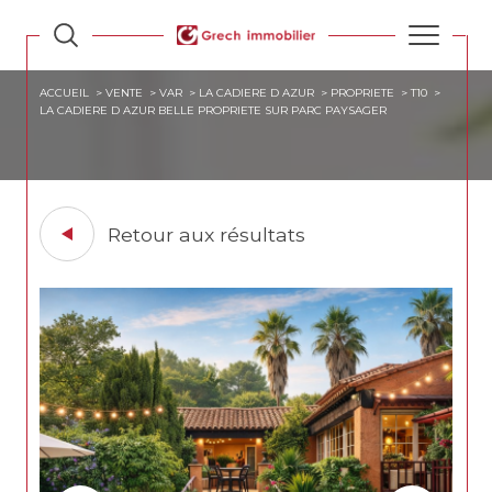
ACCUEIL
VENTE
VAR
LA CADIERE D AZUR
PROPRIETE
T10
LA CADIERE D AZUR BELLE PROPRIETE SUR PARC PAYSAGER
Retour aux résultats