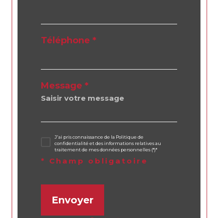
Téléphone *
Message *
J'ai pris connaissance de la Politique de
confidentialité et des informations relatives au
traitement de mes données personnelles (*)*
* Champ obligatoire
Envoyer