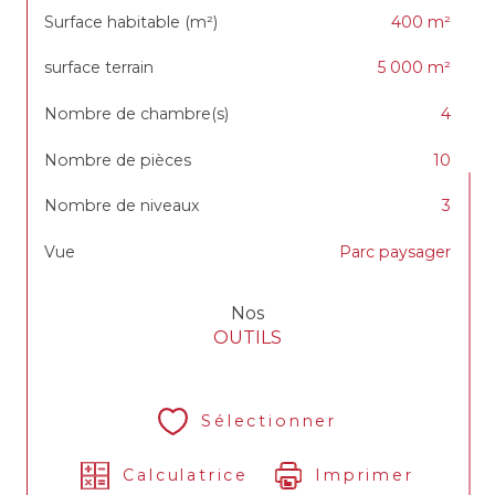
Surface habitable (m²)
400 m²
surface terrain
5 000 m²
Nombre de chambre(s)
4
Nombre de pièces
10
Nombre de niveaux
3
Vue
Parc paysager
Nos
OUTILS
Sélectionner
Calculatrice
Imprimer