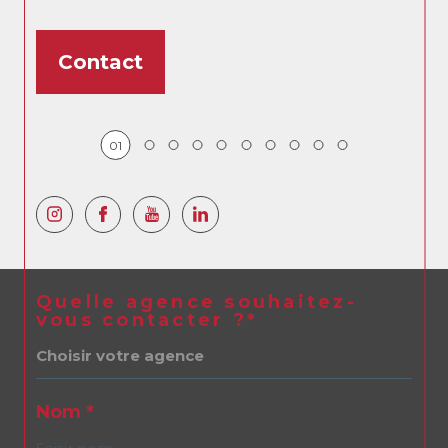
Contact
01
Quelle agence souhaitez-
vous contacter ?*
Choisir votre agence
Nom *