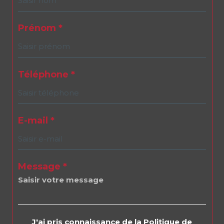
Prénom *
Téléphone *
E-mail *
Message *
J'ai pris connaissance de la Politique de