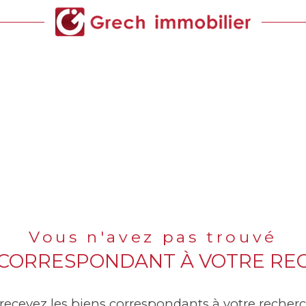
Ville
E BIEN
Rechercher
Vous n'avez pas trouvé
 CORRESPONDANT À VOTRE R
 recevez les biens correspondants à votre recherc