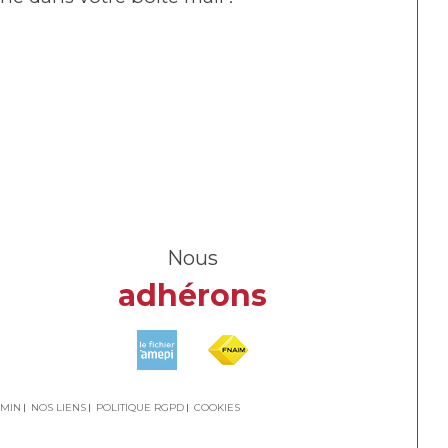
Nous
adhérons
MIN
NOS LIENS
POLITIQUE RGPD
COOKIES