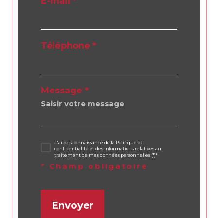
E-mail *
Téléphone *
Message *
J'ai pris connaissance de la Politique de
confidentialité et des informations relatives au
traitement de mes données personnelles (*)*
* Champ obligatoire
Envoyer