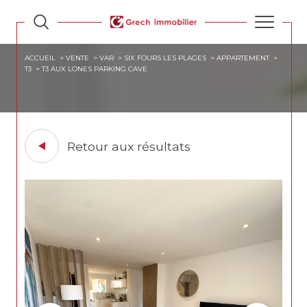
ACCUEIL
VENTE
VAR
SIX FOURS LES PLAGES
APPARTEMENT
T3
T3 AUX LONES PARKING CAVE
Retour aux résultats