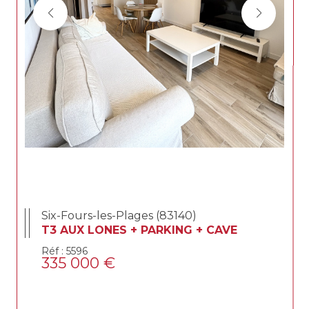
Six-Fours-les-Plages (83140)
T3 AUX LONES + PARKING + CAVE
Réf : 5596
335 000 €