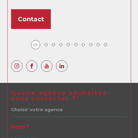
Contact
01
Quelle agence souhaitez-
vous contacter ?*
Choisir votre agence
Nom *