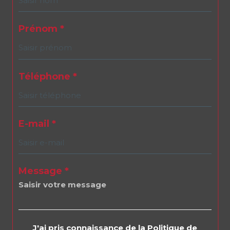
Prénom *
Téléphone *
E-mail *
Message *
J'ai pris connaissance de la Politique de