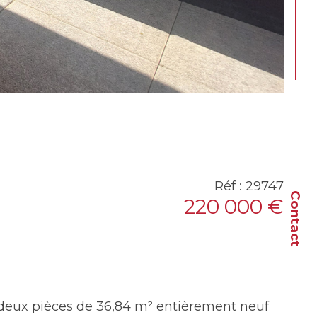
Réf : 29747
Contact
220 000 €
deux pièces de 36,84 m² entièrement neuf 