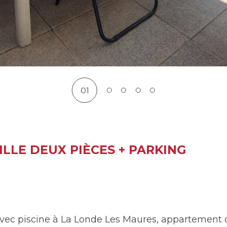
01
ILLE DEUX PIÈCES + PARKING
avec piscine à La Londe Les Maures, appartement 