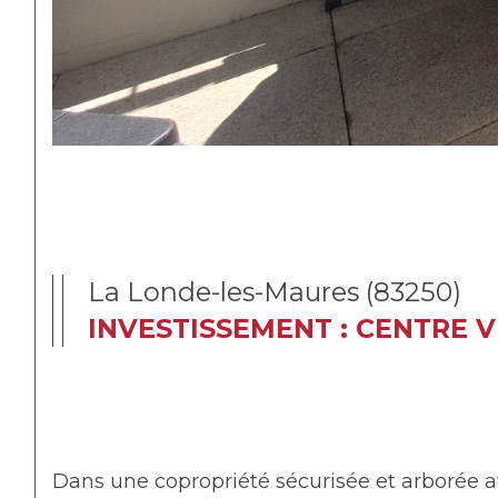
La Londe-les-Maures (83250)
INVESTISSEMENT : CENTRE V
Dans une copropriété sécurisée et arborée 