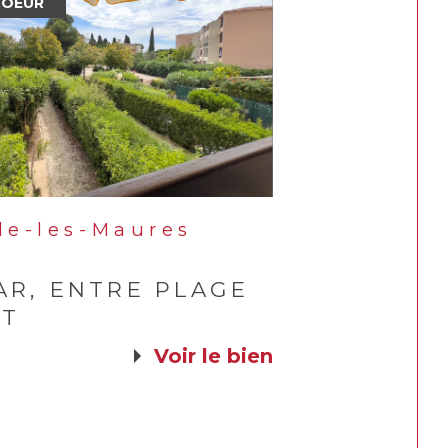
COEUR
de-les-Maures
)
AR, ENTRE PLAGE
RT
voir le bien