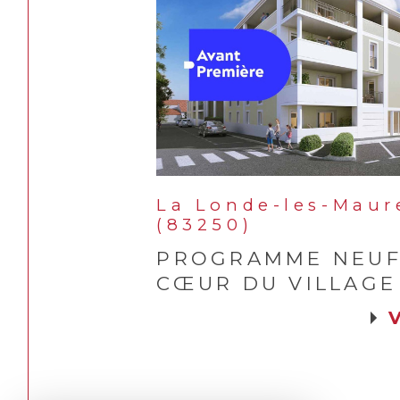
La Londe-les-Maur
(83250)
PROGRAMME NEUF
CŒUR DU VILLAGE