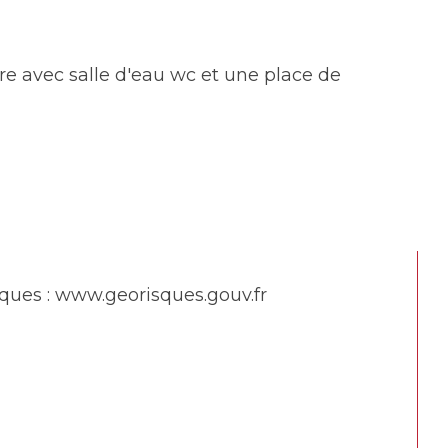
e avec salle d'eau wc et une place de 
sques : www.georisques.gouv.fr