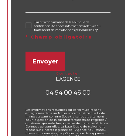
J'ai pris connaissance de la Politique de
confidentialité et des informations relatives au
traitement de mes données personnelles (*)*
* Champ obligatoire
Envoyer
contacter
L'AGENCE
04 94 00 46 00
Les informations recueillies sur ce formulaire sont
enregistrées dans un fichier informatisé par La Boite
Immo agissant comme Sous-traitant du traitement
pour la gestion de la clientèle/prospects de l'Agence /
du Réseau qui reste Responsable du Traitement de vos
Données personnelles. La base légale du traitement
repose sur l'intérêt légitime de l'Agence / du Réseau.
Elles sont conservées jusqu'à demande de suppression