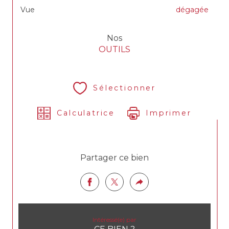
Vue
dégagée
Nos
OUTILS
Sélectionner
Calculatrice
Imprimer
Partager ce bien
Intéressé(e) par