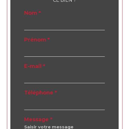
CE BIEN ?
Nom *
Prénom *
E-mail *
Téléphone *
Message *