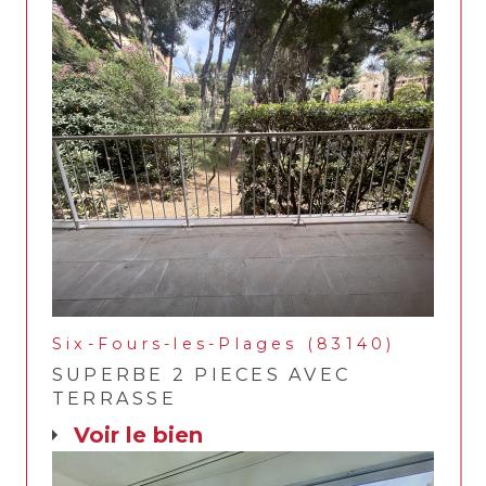
Six-Fours-les-Plages (83140)
SUPERBE 2 PIECES AVEC
TERRASSE
voir le bien