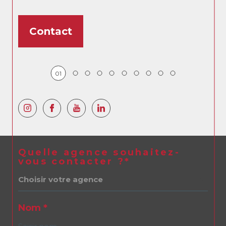
Contact
01
Quelle agence souhaitez-
vous contacter ?*
Choisir votre agence
Nom *