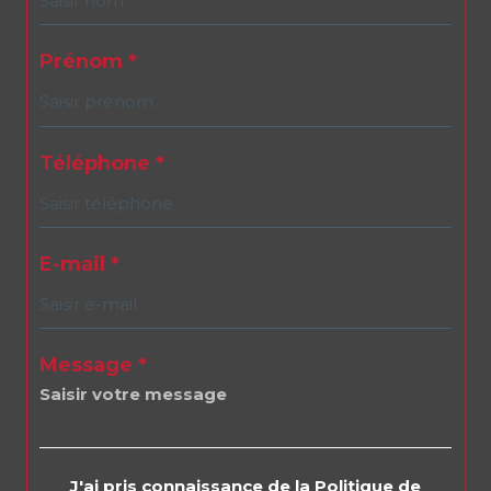
Prénom *
Téléphone *
E-mail *
Message *
J'ai pris connaissance de la Politique de