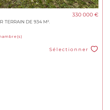
330 000 €
R TERRAIN DE 934 M².
hambre(s)
Sélectionner