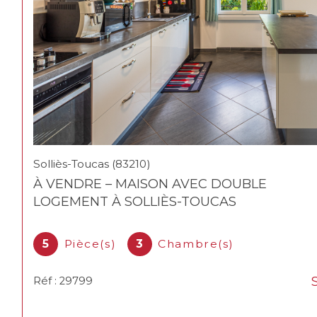
Solliès-Toucas (83210)
À VENDRE – MAISON AVEC DOUBLE
LOGEMENT À SOLLIÈS-TOUCAS
5
Pièce(s)
3
Chambre(s)
Réf : 29799