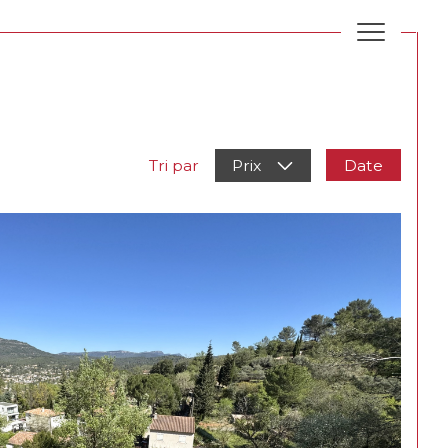
Date
Tri par
Prix