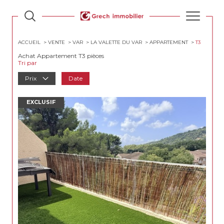
ACCUEIL
VENTE
VAR
LA VALETTE DU VAR
APPARTEMENT
T3
Achat Appartement T3 pièces
Tri par
Prix
Date
EXCLUSIF