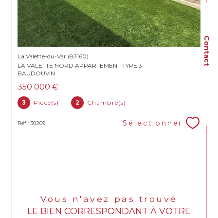
Contact
La Valette-du-Var (83160)
LA VALETTE NORD APPARTEMENT TYPE 3
BAUDOUVIN
350 000 €
3
Pièce(s)
2
Chambre(s)
Sélectionner
Réf : 30209
Vous n'avez pas trouvé
LE BIEN CORRESPONDANT À VOTRE