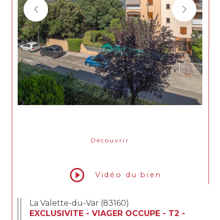
Découvrir
LE BIEN
Vidéo du bien
La Valette-du-Var (83160)
EXCLUSIVITE - VIAGER OCCUPE - T2 -