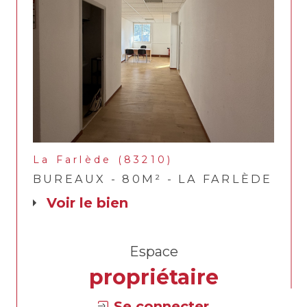
La Farlède (83210)
BUREAUX - 80M² - LA FARLÈDE
voir le bien
Espace
propriétaire
Se connecter