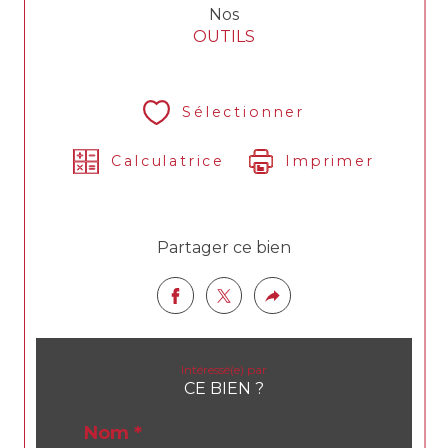
Nos
OUTILS
Sélectionner
Calculatrice
Imprimer
Partager ce bien
Intéressé(e) par
CE BIEN ?
Nom *