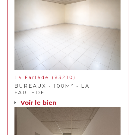
La Farlède (83210)
BUREAUX - 100M² - LA
FARLEDE
voir le bien