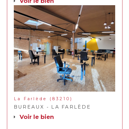
voir le bien
La Farlède (83210)
BUREAUX - LA FARLÈDE
voir le bien