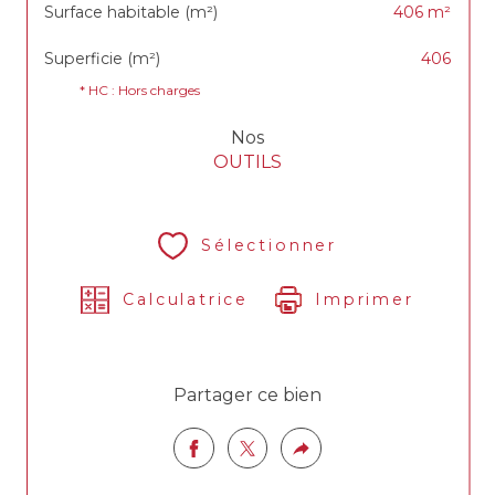
Surface habitable (m²)
406 m²
Superficie (m²)
406
* HC : Hors charges
Nos
OUTILS
Sélectionner
Calculatrice
Imprimer
Partager ce bien