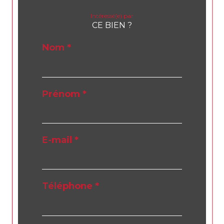
Intéressé(e) par
CE BIEN ?
Nom *
Prénom *
E-mail *
Téléphone *