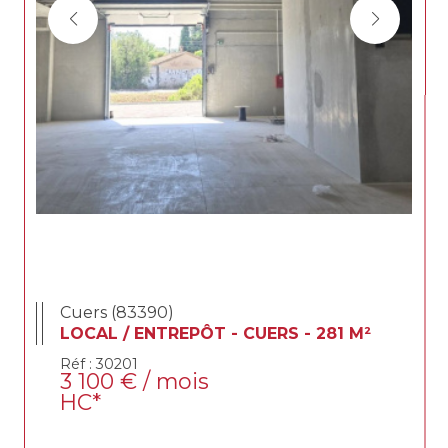
Cuers (83390)
LOCAL / ENTREPÔT - CUERS - 281 M²
Réf : 30201
3 100 € / mois
HC*