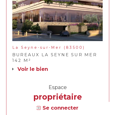
La Seyne-sur-Mer (83500)
BUREAUX LA SEYNE SUR MER
142 M²
voir le bien
Espace
propriétaire
Se connecter