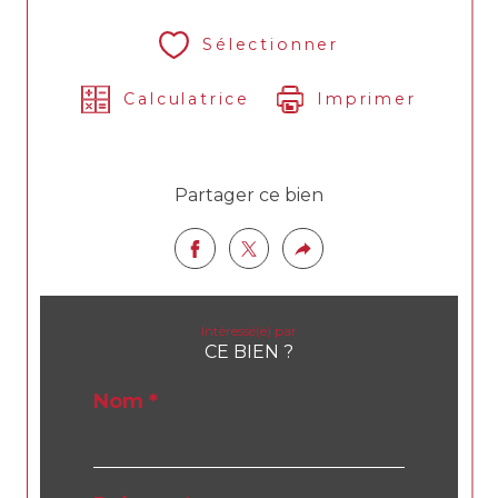
Sélectionner
Calculatrice
Imprimer
Partager ce bien
Intéressé(e) par
CE BIEN ?
Nom *