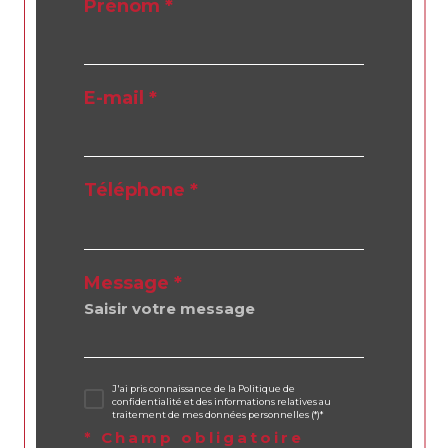
Prénom *
E-mail *
Téléphone *
Message *
J'ai pris connaissance de la Politique de
confidentialité et des informations relatives au
traitement de mes données personnelles (*)*
* Champ obligatoire