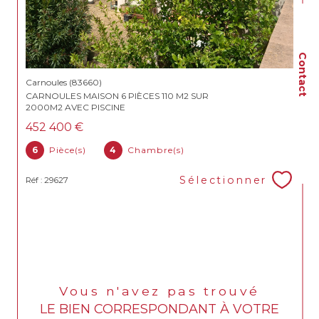
Contact
Carnoules (83660)
CARNOULES MAISON 6 PIÈCES 110 M2 SUR
2000M2 AVEC PISCINE
452 400 €
6
Pièce(s)
4
Chambre(s)
Sélectionner
Réf : 29627
Vous n'avez pas trouvé
LE BIEN CORRESPONDANT À VOTRE